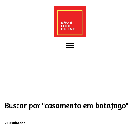
menu
Buscar por
"casamento em botafogo"
2
Resultados