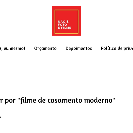
u, eu mesmo!
Orçamento
Depoimentos
Política de pri
r por
"filme de casamento moderno"
s