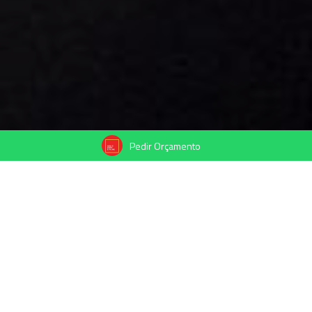
Pedir Orçamento
17/04/2022
Compartilhe