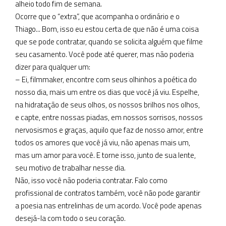
alheio todo fim de semana.
Ocorre que o “extra”, que acompanha o ordinário e o
Thiago... Bom, isso eu estou certa de que não é uma coisa
que se pode contratar, quando se solicita alguém que filme
seu casamento. Você pode até querer, mas não poderia
dizer para qualquer um:
– Ei, filmmaker, encontre com seus olhinhos a poética do
nosso dia, mais um entre os dias que você já viu. Espelhe,
na hidratação de seus olhos, os nossos brilhos nos olhos,
e capte, entre nossas piadas, em nossos sorrisos, nossos
nervosismos e graças, aquilo que faz de nosso amor, entre
todos os amores que você já viu, não apenas mais um,
mas um amor para você. E torne isso, junto de sua lente,
seu motivo de trabalhar nesse dia.
Não, isso você não poderia contratar. Falo como
profissional de contratos também, você não pode garantir
a poesia nas entrelinhas de um acordo. Você pode apenas
desejá-la com todo o seu coração.