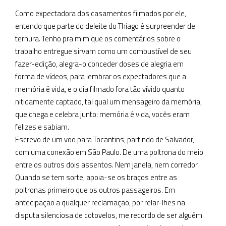
Como expectadora dos casamentos filmados por ele,
entendo que parte do deleite do Thiago é surpreender de
ternura. Tenho pra mim que os comentários sobre o
trabalho entregue sirvam como um combustível de seu
fazer-edição, alegra-o conceder doses de alegria em
forma de vídeos, para lembrar os expectadores que a
memória é vida, e o dia filmado fora tão vívido quanto
nitidamente captado, tal qual um mensageiro da memória,
que chega e celebra junto: memória é vida, vocês eram
felizes e sabiam.
Escrevo de um voo para Tocantins, partindo de Salvador,
com uma conexão em São Paulo. De uma poltrona do meio
entre os outros dois assentos. Nem janela, nem corredor.
Quando se tem sorte, apoia-se os braços entre as
poltronas primeiro que os outros passageiros. Em
antecipação a qualquer reclamação, por relar-lhes na
disputa silenciosa de cotovelos, me recordo de ser alguém