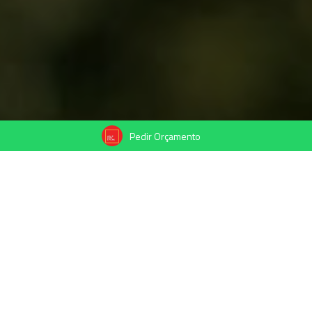
Pedir Orçamento
26/08/2021
Compartilhe