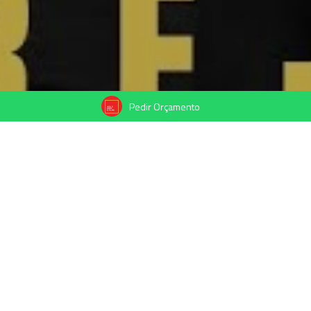
Pedir Orçamento
Compartilhe