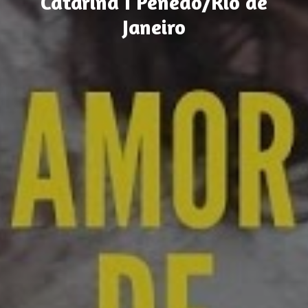
Catarina I Penedo/Rio de
Janeiro