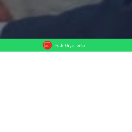
Pedir Orçamento
Compartilhe