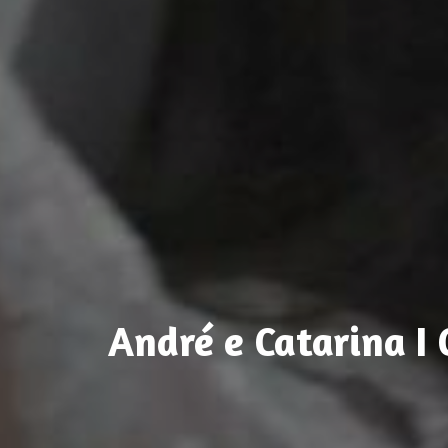
André e Catarina I