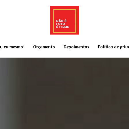
u, eu mesmo!
Orçamento
Depoimentos
Política de pri