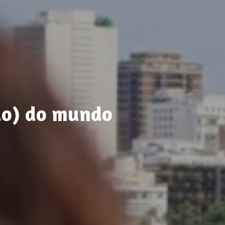
do) do mundo