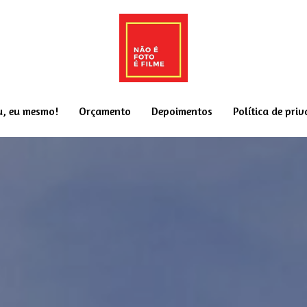
u, eu mesmo!
Orçamento
Depoimentos
Política de pri