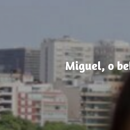
Miguel, o b