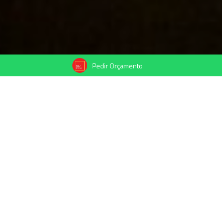
Pedir Orçamento
30/04/2025
Compartilhe