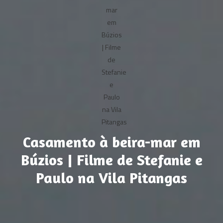
Casamento à beira-mar em
Búzios | Filme de Stefanie e
Paulo na Vila Pitangas